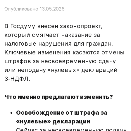
Опубликовано 13.05.2026
В Госдуму внесен законопроект,
который смягчает наказание за
налоговые нарушения для граждан.
Ключевые изменения касаются отмены
штрафов за несвоевременную сдачу
или неподачу «нулевых» деклараций
3‑НДФЛ.
Что именно предлагают изменить?
Освобождение от штрафа за
«нулевые» декларации
Сейчас за несвоевременную подачу