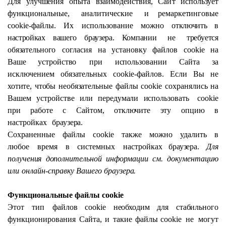
Для
улучшения
опыта
взаимодействия,
Сайт
использует
функциональные,
аналитические
и
ремаркетинговые
cookie-файлы. Их использование можно
отключить в
настройках вашего браузера.
Компании
не
требуется
обязательного
согласия
на
установку
файлов
cookie
на
Ваше
устройство
при
использовании
Сайта
за
исключением
обязательных
cookie-файлов.
Если
Вы
не
хотите,
чтобы
необязательные
файлы
cookie
сохранялись
на
Вашем
устройстве
или
передумали использовать
cookie
при
работе
с
Сайтом,
отключите
эту
опцию
в
настройках
браузера.
Сохраненные
файлы
cookie
также
можно
удалить
в
любое
время
в
системных
настройках
браузера.
Для
получения
дополнительной
информации
см.
документацию
или
онлайн-справку Вашего
браузера.
Функциональные файлы cookie
Этот
тип
файлов
cookie
необходим
для
стабильного
функционирования
Сайта,
и
такие
файлы cookie
не
могут