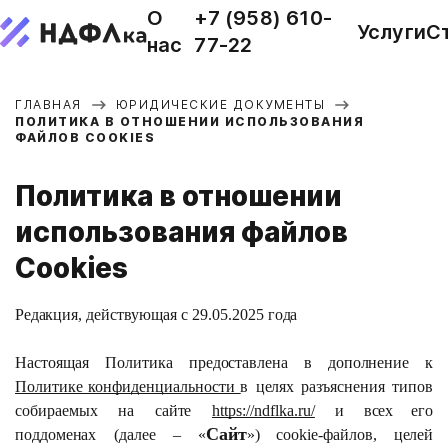
О
+7 (958) 610-
Услуги
С
нас
77-22
ГЛАВНАЯ
ЮРИДИЧЕСКИЕ ДОКУМЕНТЫ
ПОЛИТИКА В ОТНОШЕНИИ ИСПОЛЬЗОВАНИЯ
ФАЙЛОВ COOKIES
Политика в отношении
использования файлов
Cookies
Редакция,
действующая с 29.05.2025
года
Настоящая
Политика
предоставлена
в
дополнение
к
Политике конфиденциальности
в
целях
разъяснения
типов
собираемых
на
сайте
https://ndflka.ru/
и
всех его
Сайт
поддоменах
(далее
–
«
»)
cookie-файлов,
целей