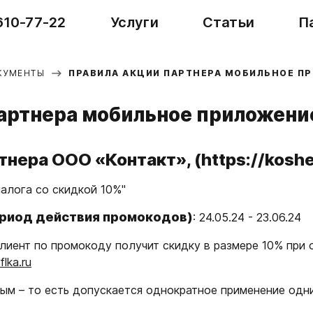
610-77-22
Услуги
Статьи
П
КУМЕНТЫ
ПРАВИЛА АКЦИИ ПАРТНЕРА МОБИЛЬНОЕ П
партнера мобильное приложен
нера ООО «Контакт», (https://koshe
алога со скидкой 10%"
ериод действия промокодов)
: 24.05.24 - 23.06.24
иент по промокоду получит скидку в размере 10% при о
flka.ru
ым – то есть допускается однократное применение одн