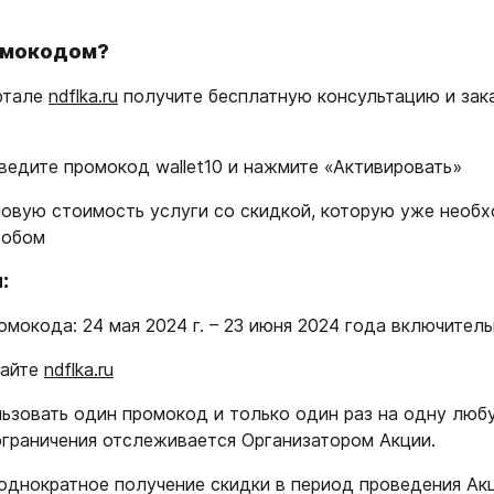
омокодом?
ртале
ndflka.ru
получите бесплатную консультацию и за
ведите промокод wallet10 и нажмите «Активировать»
новую стоимость услуги со скидкой, которую уже необх
собом
:
омокода: 24 мая 2024 г. – 23 июня 2024 года включител
сайте
ndflka.ru
ьзовать один промокод и только один раз на одну люб
граничения отслеживается Организатором Акции.
однократное получение скидки в период проведения Акц