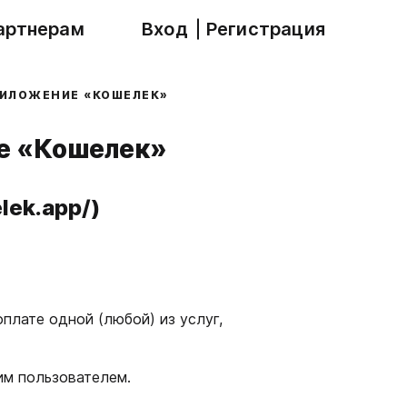
артнерам
Вход
Регистрация
РИЛОЖЕНИЕ «КОШЕЛЕК»
ие «Кошелек»
lek.app/)
плате одной (любой) из услуг,
им пользователем.