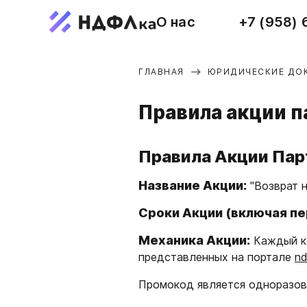
О нас
+7 (958) 
ГЛАВНАЯ
ЮРИДИЧЕСКИЕ ДО
Правила акции 
Правила Акции Парт
Название Акции:
"Возврат н
Сроки Акции (включая п
Механика Акции:
Каждый кл
представленных на портале
nd
Промокод является одноразов