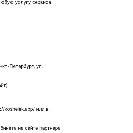
любую услугу сервиса
кт-Петербург, ул.
айт)
://koshelek.app/
или в
бинета на сайте партнера