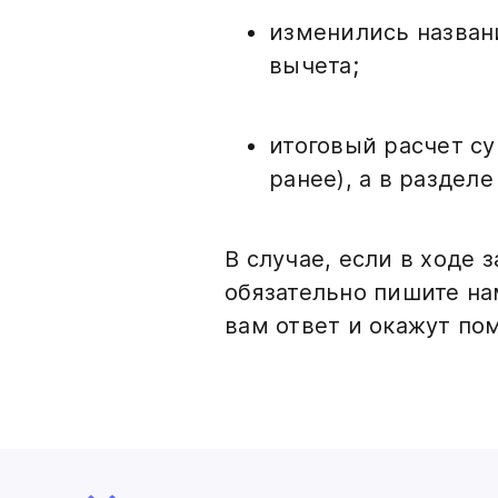
изменились названи
вычета;
итоговый расчет су
ранее), а в раздел
В случае, если в ходе
обязательно пишите нам
вам ответ и окажут по