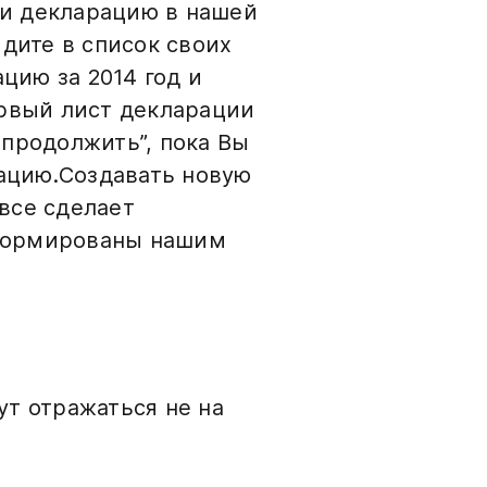
и декларацию в нашей
йдите в список своих
цию за 2014 год и
рвый лист декларации
 продолжить”, пока Вы
рацию.Создавать новую
все сделает
сформированы нашим
т отражаться не на