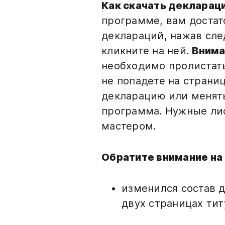
Как скачать декларац
программе, вам достат
деклараций, нажав с
кликните на ней.
Внима
необходимо пролистать
не попадете на страни
декларацию или менять
программа. Нужные ли
мастером.
Обратите внимание н
изменился состав 
двух страницах тит