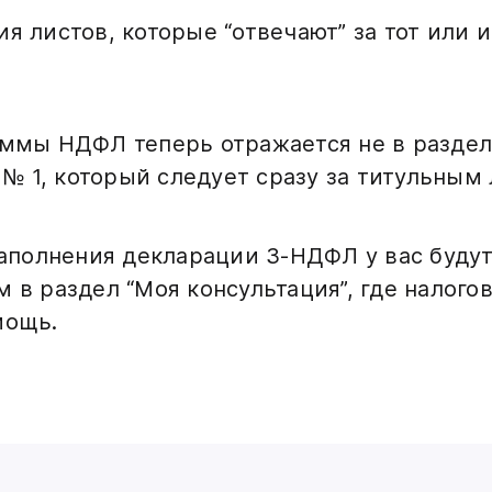
я листов, которые “отвечают” за тот или 
ммы НДФЛ теперь отражается не в разделе
е № 1, который следует сразу за титульным
 заполнения декларации 3-НДФЛ у вас буду
 в раздел “Моя консультация”, где налого
мощь.