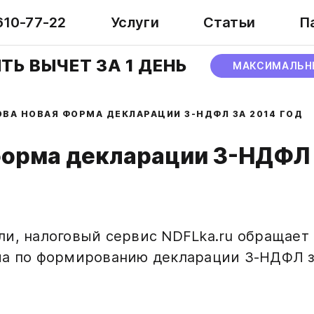
610-77-22
Услуги
Статьи
П
ТЬ ВЫЧЕТ ЗА 1 ДЕНЬ
МАКСИМАЛЬН
ОВА НОВАЯ ФОРМА ДЕКЛАРАЦИИ 3-НДФЛ ЗА 2014 ГОД
форма декларации 3-НДФЛ 
и, налоговый сервис NDFLka.ru обращает 
а по формированию декларации 3-НДФЛ за