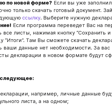
ию по новой форме?
Если вы уже заполнил
очно только скачать готовый документ. За
ледующую
ссылку
. Выберите нужную деклара
ние!
Если программа переведет Вас на пе
 все листы, нажимая кнопку “Сохранить и
цу “Итоги”. Там Вы сможете скачать декла
 ваши данные нет необходимости. За вас 
сты декларации в новом формате будут 
а следующее:
декларации, например, личные данные буду
ульного листа, а на одном;