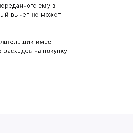
переданного ему в
ный вычет не может
плательщик имеет
 расходов на покупку