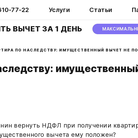
610-77-22
Услуги
Статьи
П
ТЬ ВЫЧЕТ ЗА 1 ДЕНЬ
МАКСИМАЛЬН
РТИРА ПО НАСЛЕДСТВУ: ИМУЩЕСТВЕННЫЙ ВЫЧЕТ НЕ П
аследству: имущественный
нин вернуть НДФЛ при получении квартир
мущественного вычета ему положен?