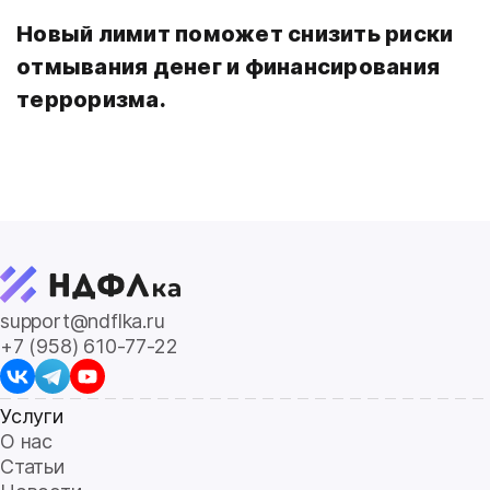
Новый лимит поможет снизить риски
отмывания денег и финансирования
терроризма.
support@ndflka.ru
+7 (958) 610-77-22
Услуги
О нас
Статьи