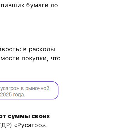
упивших бумаги до
ивость: в расходы
мости покупки, что
 от суммы своих
ДР) «Русагро».