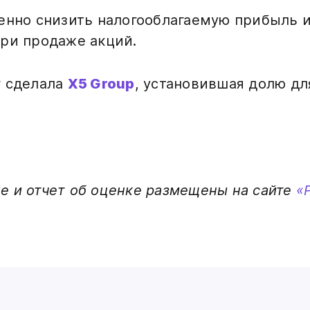
енно снизить налогооблагаемую прибыль и
ри продаже акций.
г сделала
X5 Group
, установившая долю дл
 и отчет об оценке размещены на сайте
«