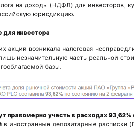
алога на доходы (НДФЛ) для инвесторов, к
российскую юрисдикцию.
е для инвестора
их акций возникала налоговая несправедл
ишь незначительную часть реальной стои
гооблагаемой базы.
ут правомерно учесть в расходах 93,62%
й
в иностранные депозитарные расписки (Г