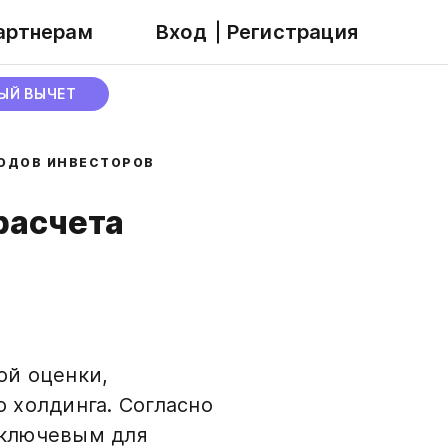
артнерам
Вход
Регистрация
ЫЙ ВЫЧЕТ
ХОДОВ ИНВЕСТОРОВ
расчета
ой оценки,
 холдинга. Согласно
 ключевым для