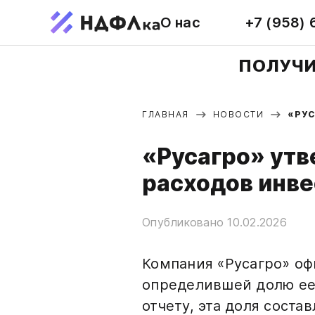
О нас
+7 (958) 
ПОЛУЧИ
ГЛАВНАЯ
НОВОСТИ
«РУ
«Русагро» утв
расходов инв
Опубликовано 10.02.2026
Компания «Русагро» оф
определившей долю ее 
отчету, эта доля соста