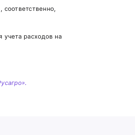
, соответственно,
я учета расходов на
Русагро».