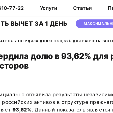
610-77-22
Услуги
Статьи
П
ТЬ ВЫЧЕТ ЗА 1 ДЕНЬ
МАКСИМАЛЬН
САГРО» УТВЕРДИЛА ДОЛЮ В 93,62% ДЛЯ РАСЧЕТА РАС
ердила долю в 93,62% для 
есторов
ициально объявила результаты независим
российских активов в структуре прежнего
вляет
93,62%
. Данный показатель является