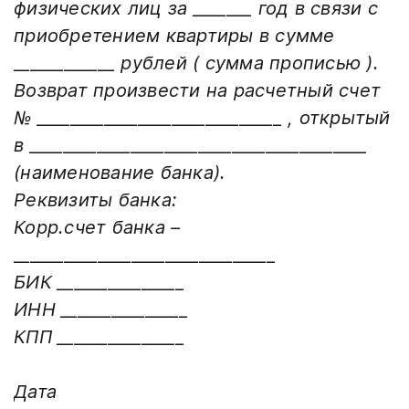
физических лиц за _______ год в связи с
приобретением квартиры в сумме
____________ рублей ( сумма прописью ).
Возврат произвести на расчетный счет
№ _____________________________ , открытый
в ________________________________________
(наименование банка).
Реквизиты банка:
Корр.счет банка –
_______________________________
БИК _______________
ИНН _______________
КПП _______________
Дата