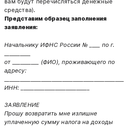
вам будут перечисляться денежные
средства).
Представим образец заполнения
заявления:
Начальнику ИФНС России № ____ по г.
__________
от __________ (ФИО), проживающего по
адресу:
______________________________________________
ИНН: __________________________
ЗАЯВЛЕНИЕ
Прошу возвратить мне излишне
уплаченную сумму налога на доходы