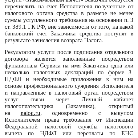
перечислить на счет Исполнителя полученные от
налогового органа средства в размере не менее
суммы уступленного требования на основании п. 3
ст. 389.1 ГК РФ, вне зависимости от того, на какой
банковский счет Заказчика средства поступят в
результате зачисления возврата Налога.
Результатом услуги после подписания отдельного
договора является заполненные посредством
функционала Сервиса на имя Заказчика одна или
несколько налоговых деклараций по форме 3-
НДФЛ и необходимые приложения к ним на
основе профессионального суждения Исполнителя
и направленные в налоговый орган посредством
услуг связи через Личный кабинет
налогоплательщика (Заказчика), открытый
на
nalog.ru
, одновременно с выкупом
Исполнителем права требования от Инспекции
Федеральной налоговой службы налогового
вычета по НДФЛ или переплаты по ЕНС