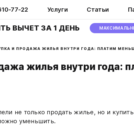
610-77-22
Услуги
Статьи
П
ТЬ ВЫЧЕТ ЗА 1 ДЕНЬ
МАКСИМАЛЬН
УПКА И ПРОДАЖА ЖИЛЬЯ ВНУТРИ ГОДА: ПЛАТИМ МЕНЬ
дажа жилья внутри года: 
пели не только продать жилье, но и купить
можно уменьшить.