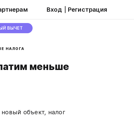
артнерам
Вход
Регистрация
ЫЙ ВЫЧЕТ
ШЕ НАЛОГА
платим меньше
 новый объект, налог