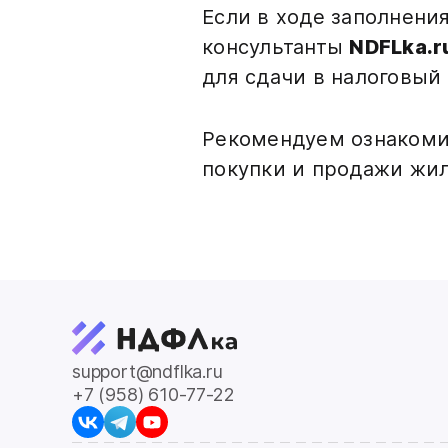
Если в ходе заполнени
консультанты
NDFLka.r
для сдачи в налоговый 
Рекомендуем ознакоми
покупки и продажи жил
support@ndflka.ru
+7 (958) 610-77-22