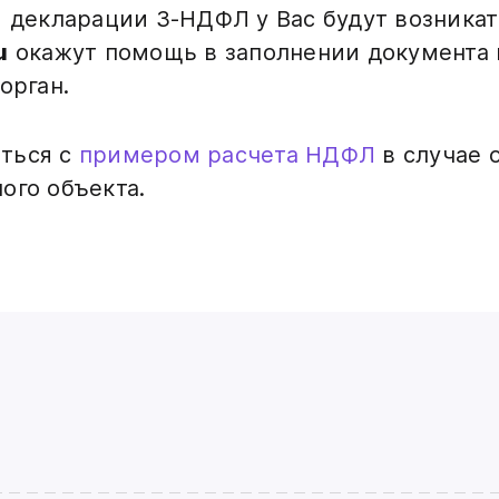
я декларации 3-НДФЛ у Вас будут возника
u
окажут помощь в заполнении документа 
орган.
ться с
примером расчета НДФЛ
в случае 
ого объекта.