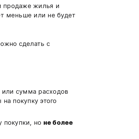
и продаже жилья и
нет меньше или не будет
можно сделать с
или сумма расходов
 на покупку этого
у покупки, но
не более