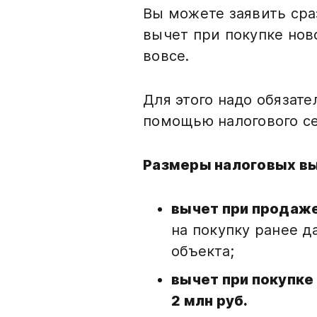
Вы можете заявить сра
вычет при покупке ново
вовсе.
Для этого надо обязат
помощью налогового с
Размеры налоговых вы
вычет при продаж
на покупку ранее д
объекта;
вычет при покупке
2 млн руб.