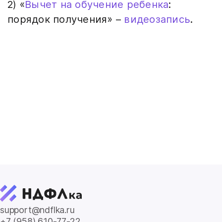
2) «
Вычет на обучение ребенка
:
порядок получения» –
видеозапись
.
support@ndflka.ru
+7 (958) 610-77-22