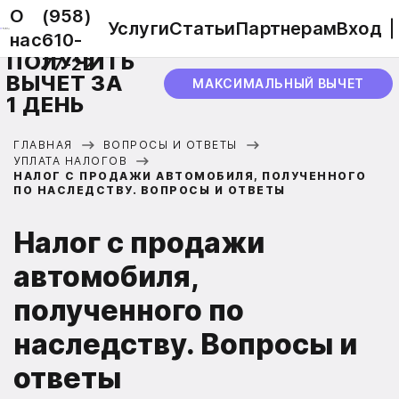
О
(958)
Услуги
Статьи
Партнерам
Вход
нас
610-
ПОЛУЧИТЬ
77-22
ВЫЧЕТ ЗА
МАКСИМАЛЬНЫЙ ВЫЧЕТ
1 ДЕНЬ
ГЛАВНАЯ
ВОПРОСЫ И ОТВЕТЫ
УПЛАТА НАЛОГОВ
НАЛОГ С ПРОДАЖИ АВТОМОБИЛЯ, ПОЛУЧЕННОГО
ПО НАСЛЕДСТВУ. ВОПРОСЫ И ОТВЕТЫ
Налог с продажи
автомобиля,
полученного по
наследству. Вопросы и
ответы