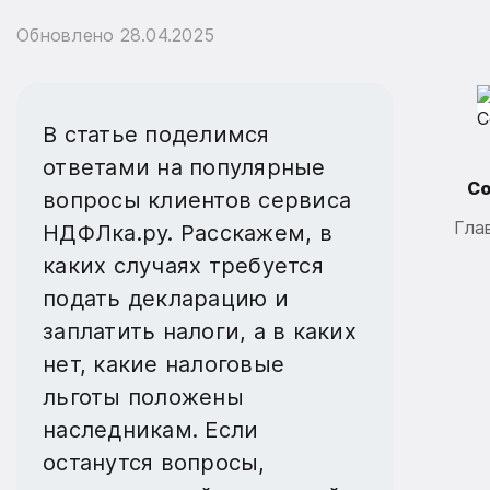
Обновлено
28.04.2025
В статье поделимся
ответами на популярные
Со
вопросы клиентов сервиса
Гла
НДФЛка.ру. Расскажем, в
каких случаях требуется
подать декларацию и
заплатить налоги, а в каких
нет, какие налоговые
льготы положены
наследникам. Если
останутся вопросы,