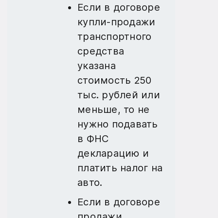
Если в договоре
купли-продажи
транспортного
средства
указана
стоимость 250
тыс. рублей или
меньше, то не
нужно подавать
в ФНС
декларацию и
платить налог на
авто.
Если в договоре
продажи