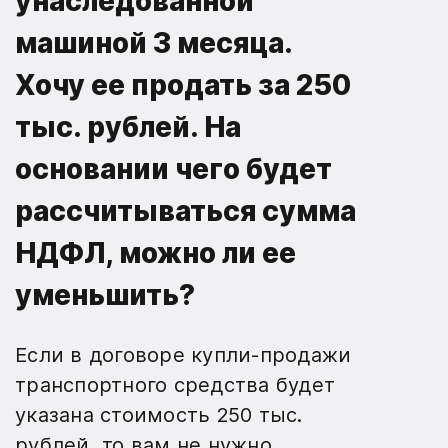
унаследованной
машиной 3 месяца.
Хочу ее продать за 250
тыс. рублей. На
основании чего будет
рассчитываться сумма
НДФЛ, можно ли ее
уменьшить?
Если в договоре купли-продажи
транспортного средства будет
указана стоимость 250 тыс.
рублей, то вам не нужно