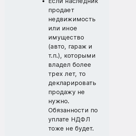
Если наследник
продает
недвижимость
или иное
имущество
(авто, гараж и
т.п.), которыми
владел более
трех лет, то
декларировать
продажу не
нужно.
Обязанности по
уплате НДФЛ
тоже не будет.