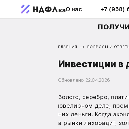
О нас
+7 (958) 
ПОЛУЧИ
ГЛАВНАЯ
ВОПРОСЫ И ОТВЕТ
Инвестиции в
Обновлено
22.04.2026
Золото, серебро, плати
ювелирном деле, пром
них деньги. Когда эко
а рынки лихорадит, зо