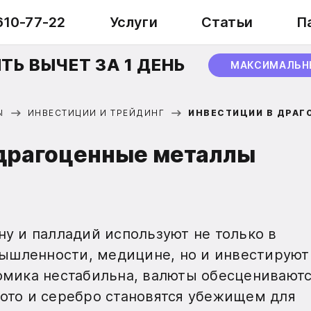
610-77-22
Услуги
Статьи
П
ТЬ ВЫЧЕТ ЗА 1 ДЕНЬ
МАКСИМАЛЬН
Ы
ИНВЕСТИЦИИ И ТРЕЙДИНГ
ИНВЕСТИЦИИ В ДРАГ
 драгоценные металлы
ну и палладий используют не только в
ышленности, медицине, но и инвестируют
номика нестабильна, валюты обесцениваютс
лото и серебро становятся убежищем для