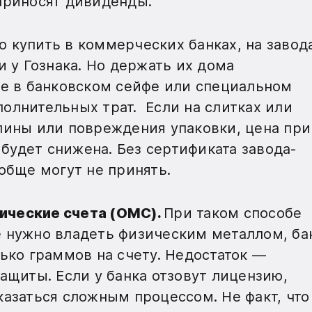
приносят дивиденды.
 купить в коммерческих банках, на завод
и у Гознака. Но держать их дома
ие в банковском сейфе или специальном
олнительных трат. Если на слитках или
пины или повреждения упаковки, цена при
удет снижена. Без сертификата завода-
обще могут не принять.
ические счета (ОМС).
При таком способе
 нужно владеть физическим металлом, ба
лько граммов на счету. Недостаток —
ащиты. Если у банка отзовут лицензию,
казаться сложным процессом. Не факт, что