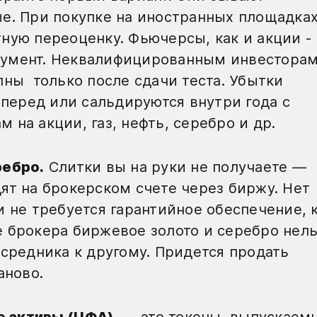
е. При покупке на иностранных площадка
ную переоценку. Фьючерсы, как и акции -
умент. Неквалифицированным инвестора
пны только после сдачи теста. Убытки
вперед или сальдируются внутри года с
на акции, газ, нефть, серебро и др.
ребро.
Слитки вы на руки не получаете —
ят на брокерском счете через биржу. Нет
и не требуется гарантийное обеспечение, 
 брокера биржевое золото и серебро нель
осредника к другому. Придется продать
заново.