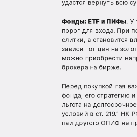
удастся вернуть всю с
Фонды: ETF и ПИФы
. 
порог для входа. При 
слитки, а становится 
зависит от цен на золо
можно приобрести нап
брокера на бирже.
Перед покупкой пая в
фонда, его стратегию 
льгота на долгосрочн
условий в ст. 219.1 НК
паи другого ОПИФ не п