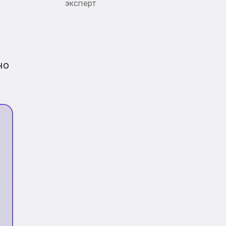
эксперт
но