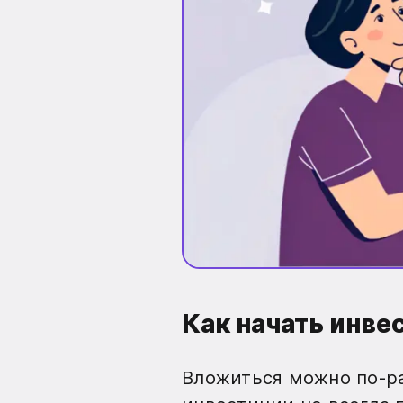
Как начать инве
Вложиться можно по-ра