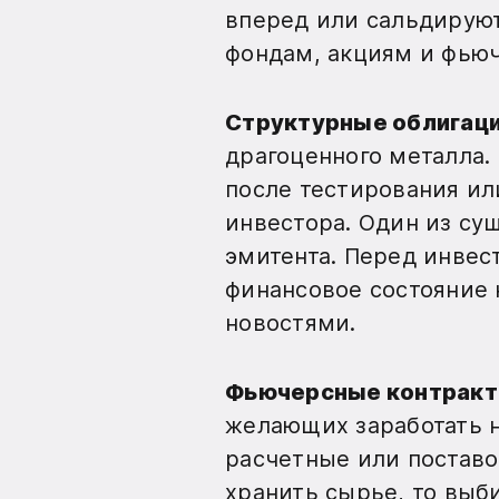
вперед или сальдируют
фондам, акциям и фьюч
Структурные облигаци
драгоценного металла.
после тестирования ил
инвестора. Один из су
эмитента. Перед инве
финансовое состояние
новостями.
Фьючерсные контрак
желающих заработать 
расчетные или поставо
хранить сырье, то выб