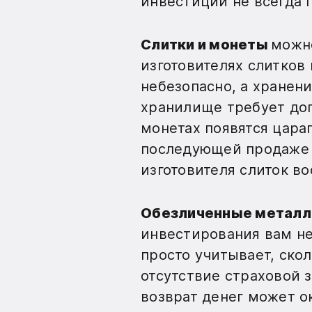
инвестиции не всегда 
Слитки и монеты
можно
изготовителях слитков 
небезопасно, а хранен
хранилище требует доп
монетах появятся цара
последующей продаже б
изготовителя слиток во
Обезличенные металл
инвестирования вам не
просто учитывает, ско
отсутствие страховой з
возврат денег может о