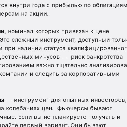
ся внутри года с прибылью по облигациям
ерсам на акции.
и,
номинал которых привязан к цене
 Это сложный инструмент, доступный толь
и при наличии статуса квалифицированног
щественных минусов — риск банкротства
стированием важно тщательно анализирова
 компании и следить за корпоративными
ты
— инструмент для опытных инвесторов,
на колебаниях цен. Фьючерсы бывают
чные. Если вы не планируете получать и
ирайте первый вариант. Они бывают