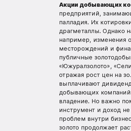
Акции добывающих ко
предприятий, занимающ
палладия. Их котировк
драгметаллы. Однако н
например, изменения 
месторождений и фина
публичные золотодобы
«Южуралзолото», «Сели
отражая рост цен на з
выплачивают дивиденд
добывающих компаний 
владение. Но важно по
инструмент и доход не 
проблем внутри бизнес
золото продолжает рас