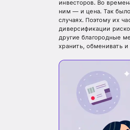
инвесторов. Во времена
ним — и цена. Так было
случаях. Поэтому их ча
диверсификации рисков
другие благородные ме
хранить, обменивать и