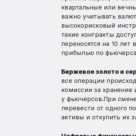
квартальные или вечны
важно учитывать валют
высокорисковый инстр
такие контракты досту
переносятся на 10 лет 
прибылью по фьючерсам 
Биржевое золото и се
все операции происход
комиссии за хранение 
у фьючерсов.При смене
перевести от одного п
активы и откупить их 