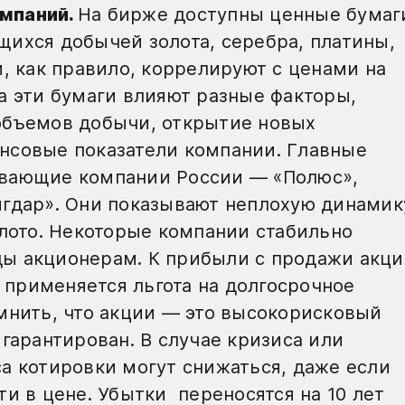
мпаний.
На бирже доступны ценные бумаг
ихся добычей золота, серебра, платины,
и, как правило, коррелируют с ценами на
а эти бумаги влияют разные факторы,
объемов добычи, открытие новых
нсовые показатели компании. Главные
вающие компании России — «Полюс»,
гдар». Они показывают неплохую динамик
олото. Некоторые компании стабильно
ы акционерам. К прибыли с продажи акци
применяется льгота на долгосрочное
мнить, что акции — это высокорисковый
гарантирован. В случае кризиса или
а котировки могут снижаться, даже если
ти в цене. Убытки переносятся на 10 лет