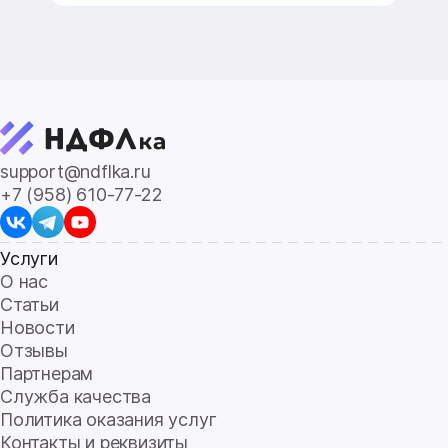
Item
1
of
5
support@ndflka.ru
+7 (958) 610-77-22
Услуги
О нас
Статьи
Новости
Отзывы
Партнерам
Служба качества
Политика оказания услуг
Контакты и реквизиты