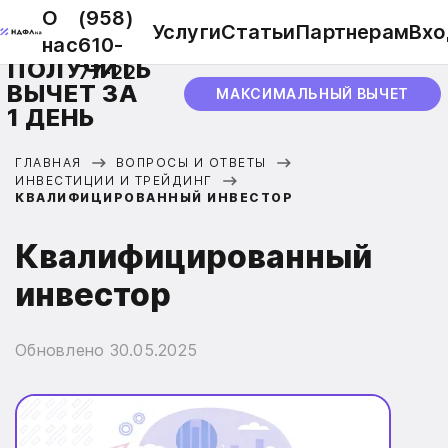
О
(958)
Услуги
Статьи
Партнерам
Вхо
нас
610-
ПОЛУЧИТЬ
77-22
ВЫЧЕТ ЗА
МАКСИМАЛЬНЫЙ ВЫЧЕТ
1 ДЕНЬ
ГЛАВНАЯ
ВОПРОСЫ И ОТВЕТЫ
ИНВЕСТИЦИИ И ТРЕЙДИНГ
КВАЛИФИЦИРОВАННЫЙ ИНВЕСТОР
Квалифицированный
инвестор
Обновлено
30.05.2025