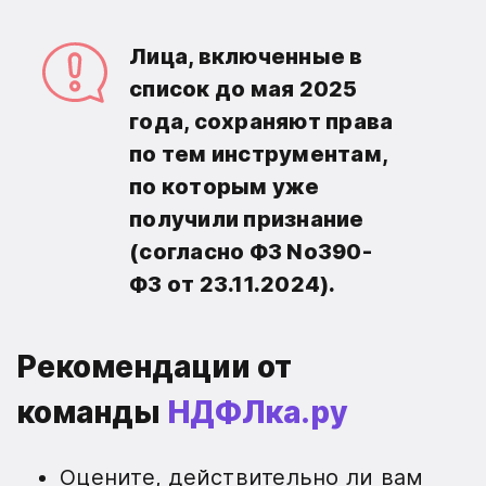
Лица, включенные в
список до мая 2025
года, сохраняют права
по тем инструментам,
по которым уже
получили признание
(согласно ФЗ No390-
ФЗ от 23.11.2024).
Рекомендации от
команды
НДФЛка.ру
Оцените, действительно ли вам