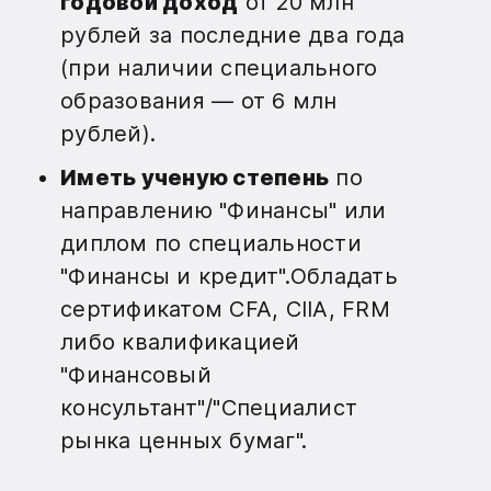
годовой доход
от 20 млн
рублей за последние два года
(при наличии специального
образования — от 6 млн
рублей).
Иметь ученую степень
по
направлению "Финансы" или
диплом по специальности
"Финансы и кредит".Обладать
сертификатом CFA, CIIA, FRM
либо квалификацией
"Финансовый
консультант"/"Специалист
рынка ценных бумаг".