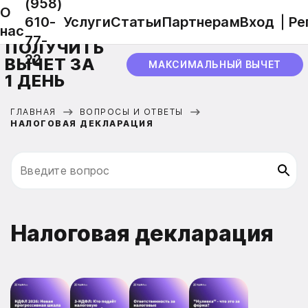
(958)
О
610-
Услуги
Статьи
Партнерам
Вход
Ре
нас
77-
ПОЛУЧИТЬ
22
ВЫЧЕТ ЗА
МАКСИМАЛЬНЫЙ ВЫЧЕТ
1 ДЕНЬ
ГЛАВНАЯ
ВОПРОСЫ И ОТВЕТЫ
НАЛОГОВАЯ ДЕКЛАРАЦИЯ
Налоговая декларация